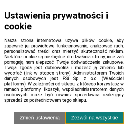
Koszyk jest pusty
0,00 zł
Razem