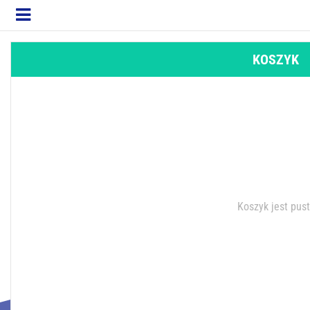
KOSZYK
Koszyk jest pus